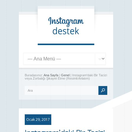
Buradasınız:
Ana Sayfa
|
Genel
| Instagram'daki Bir Tacizi
veya Zorbalığı Şikayet Etme (Resimli Anlatım)
Ocak 29, 2017