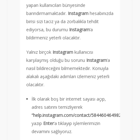
yapan kullanıcıları bünyesinde
barındırmamaktadır.
Instagram
hesabınızda
birisi sizi taciz ya da zorbalıkla tehdit
ediyorsa, bu durumu
Instagram
‘a
bildirmeniz yeterli olacaktır.
Yalnız birçok
Instagram
kullanıcısı
karşılaşmış olduğu bu sorunu
Instagram
‘a
nasıl bildireceğini bilmemektedir. Konuyla
alakalı aşağıdaki adımları izlemeniz yeterli
olacaktır.
İlk olarak boş bir internet sayası açıp,
adres satırını temizliyerek
“help.instagram.com/contact/584460464982589”
yazıp
Enter
‘a tıklayıp işlemlerimizin
devamını sağlıyoruz.