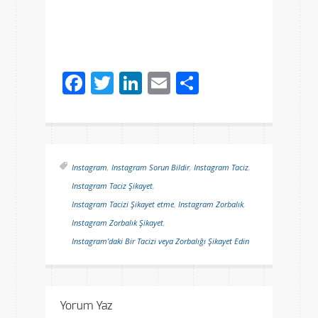
Facebook
Twitter
LinkedIn
Email
Share
Instagram
,
Instagram Sorun Bildir
,
Instagram Taciz
,
Instagram Taciz Şikayet
,
Instagram Tacizi Şikayet etme
,
Instagram Zorbalık
,
Instagram Zorbalık Şikayet
,
Instagram’daki Bir Tacizi veya Zorbalığı Şikayet Edin
Yorum Yaz