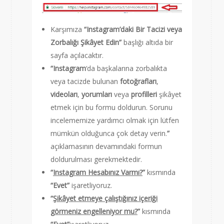
Karşımıza
“
Instagram’daki Bir Tacizi veya
Zorbalığı Şikâyet Edin”
başlığı altıda bir
sayfa açılacaktır.
“Instagram
‘da başkalarına zorbalıkta
veya tacizde bulunan
fotoğrafları
,
videoları
,
yorumları
veya
profilleri
şikâyet
etmek için bu formu doldurun. Sorunu
incelememize yardımcı olmak için lütfen
mümkün olduğunca çok detay verin.
”
açıklamasının devamındaki formun
doldurulması gerekmektedir.
“
Instagram Hesabınız Varmı?
”
kısmında
“
Evet”
işaretliyoruz.
“
Şikâyet etmeye çalıştığınız içeriği
görmeniz engelleniyor mu?
”
kısmında