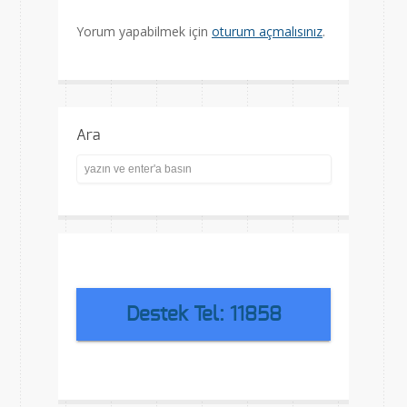
Yorum yapabilmek için
oturum açmalısınız
.
Ara
Destek Tel: 11858