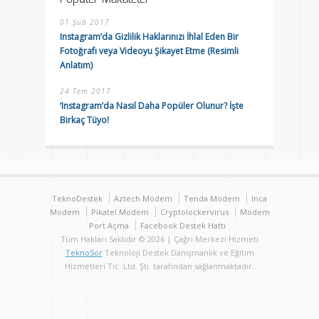
01 Şub 2017
Instagram’da Gizlilik Haklarınızı İhlal Eden Bir
Fotoğrafı veya Videoyu Şikayet Etme (Resimli
Anlatım)
24 Tem 2017
‘Instagram’da Nasıl Daha Popüler Olunur? İşte
Birkaç Tüyo!
TeknoDestek
Aztech Modem
Tenda Modem
Inca
Modem
Pikatel Modem
Cryptolockervirus
Modem
Port Açma
Facebook Destek Hattı
Tüm Hakları Saklıdır © 2026 | Çağrı Merkezi Hizmeti
TeknoSor
Teknoloji Destek Danışmanlık ve Eğitim
Hizmetleri Tic. Ltd. Şti. tarafından sağlanmaktadır.