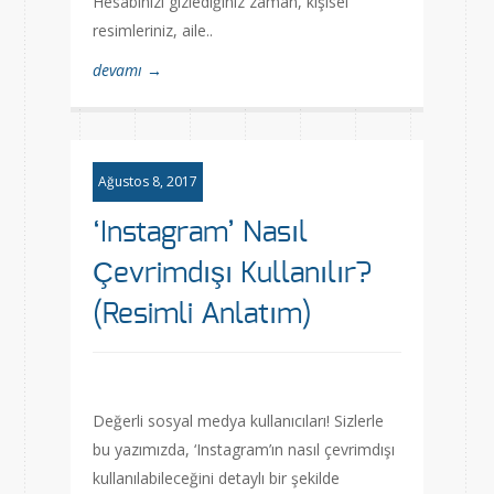
Hesabınızı gizlediğiniz zaman, kişisel
resimleriniz, aile..
devamı →
Ağustos 8, 2017
‘Instagram’ Nasıl
Çevrimdışı Kullanılır?
(Resimli Anlatım)
Değerli sosyal medya kullanıcıları! Sizlerle
bu yazımızda, ‘Instagram’ın nasıl çevrimdışı
kullanılabileceğini detaylı bir şekilde