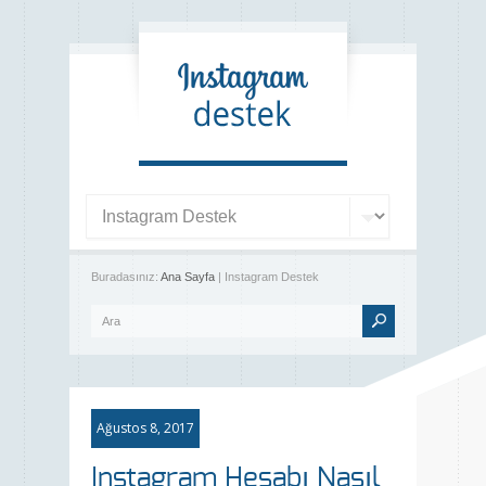
Buradasınız:
Ana Sayfa
| Instagram Destek
Ağustos 8, 2017
Instagram Hesabı Nasıl