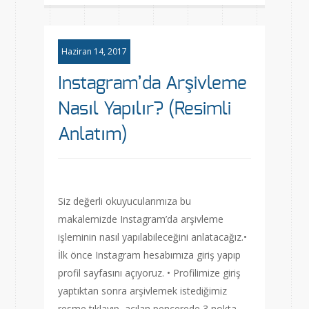
Haziran 14, 2017
Instagram’da Arşivleme
Nasıl Yapılır? (Resimli
Anlatım)
Siz değerli okuyucularımıza bu
makalemizde Instagram’da arşivleme
işleminin nasıl yapılabileceğini anlatacağız.•
İlk önce Instagram hesabımıza giriş yapıp
profil sayfasını açıyoruz. • Profilimize giriş
yaptıktan sonra arşivlemek istediğimiz
resme tıklayıp, açılan pencerede 3 nokta