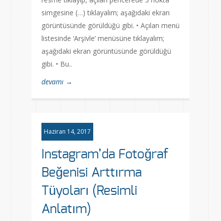
simgesine (…) tıklayalım; aşağıdaki ekran
görüntüsünde görüldüğü gibi. • Açılan menü
listesinde ‘Arşivle’ menüsüne tıklayalım;
aşağıdaki ekran görüntüsünde görüldüğü
gibi. • Bu..
devamı →
Haziran 14, 2017
Instagram’da Fotoğraf
Beğenisi Arttırma
Tüyoları (Resimli
Anlatım)