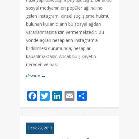
sosyal medyanın en popüler ağı haline
gelen Instagram, cinsel suç işleme hükmü
bulunan kullanıcıların bu sosyal ağdan
yararlanmasına izin vermemektedir. Bu
yönde açılan hesapların Instagram‘a
bildirilmesi durumunda, hesaplar
kapatılmaktadır. Ancak bu şikayetin
nereden ve nasıl..
devamı →
Facebook
Twitter
LinkedIn
Email
Share
Ocak 29, 2017