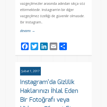
vazgeçilmezler arasında adından sıkça söz
ettirmektedir. Instagram‘ın bir diğer
vazgeçilmez özelliği de güvenilir olmasıdır.
Bir Instagram..
devamı →
Facebook
Twitter
LinkedIn
Email
Share
Şubat 1, 2017
Instagram’da Gizlilik
Haklarınızı İhlal Eden
Bir Fotoğrafı veya