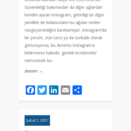
Güvenilirliği bakımından da diğer ağlardan
kendini ayıran Instagram, getirdiği bir diğer
yenilikle de kullanıcıların bu ağdan neden
vazgeçemediğini kanıtlamıştır. Instagram‘da
bir yorum, size taciz ya da zorbalık olarak
görünüyorsa, bu durumu Instagram’a
bildirmeniz halinde, gerekli incelemeler
neticesinde bu..
devamı →
Facebook
Twitter
LinkedIn
Email
Share
Şubat 1, 2017