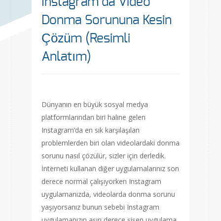
Instagram’da Video
Donma Sorununa Kesin
Çözüm (Resimli
Anlatım)
Dünyanın en büyük sosyal medya
platformlarından biri haline gelen
Instagram’da en sık karşılaşılan
problemlerden biri olan videolardaki donma
sorunu nasıl çözülür, sizler için derledik.
İnterneti kullanan diğer uygulamalarınız son
derece normal çalışıyorken Instagram
uygulamanızda, videolarda donma sorunu
yaşıyorsanız bunun sebebi Instagram
uygulamanızın aşırı derece şişen uygulama