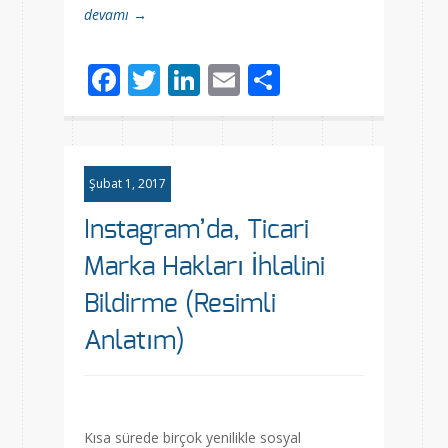
devamı →
Facebook
Twitter
LinkedIn
Email
Share
Şubat 1, 2017
Instagram’da, Ticari
Marka Hakları İhlalini
Bildirme (Resimli
Anlatım)
Kısa sürede birçok yenilikle sosyal