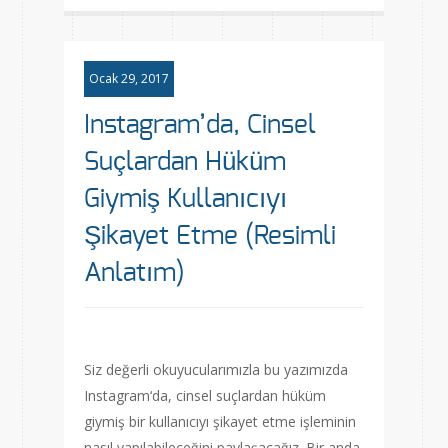
Ocak 29, 2017
Instagram’da, Cinsel
Suçlardan Hüküm
Giymiş Kullanıcıyı
Şikayet Etme (Resimli
Anlatım)
Siz değerli okuyucularımızla bu yazımızda
Instagram‘da, cinsel suçlardan hüküm
giymiş bir kullanıcıyı şikayet etme işleminin
nasıl yapılabileceğini paylaşacağız. Bir anda