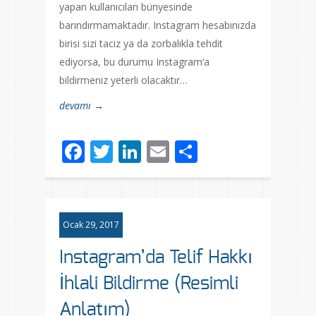
yapan kullanıcıları bünyesinde
barındırmamaktadır. Instagram hesabınızda
birisi sizi taciz ya da zorbalıkla tehdit
ediyorsa, bu durumu Instagram‘a
bildirmeniz yeterli olacaktır…
devamı →
Facebook
Twitter
LinkedIn
Email
Share
Ocak 29, 2017
Instagram’da Telif Hakkı
İhlali Bildirme (Resimli
Anlatım)