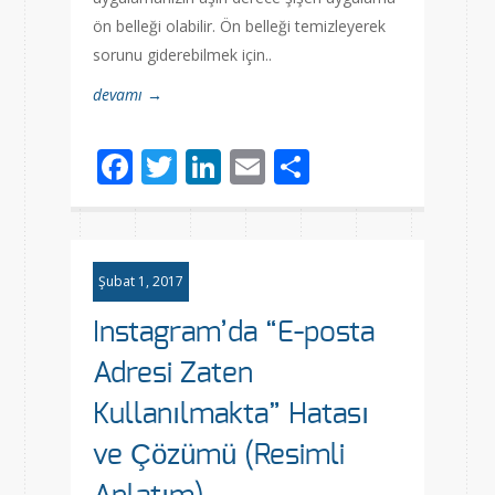
ön belleği olabilir. Ön belleği temizleyerek
sorunu giderebilmek için..
devamı →
Facebook
Twitter
LinkedIn
Email
Share
Şubat 1, 2017
Instagram’da “E-posta
Adresi Zaten
Kullanılmakta” Hatası
ve Çözümü (Resimli