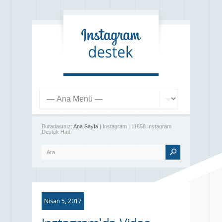
Buradasınız:
Ana Sayfa
| Instagram | 11858 Instagram
Destek Hattı
Nisan 5, 2017