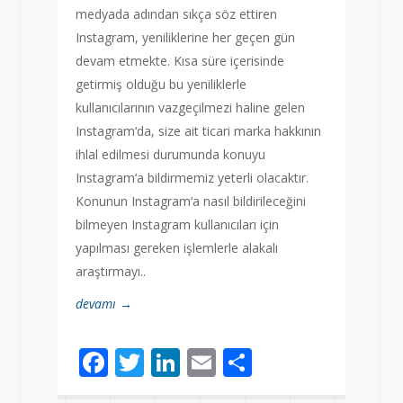
medyada adından sıkça söz ettiren
Instagram, yeniliklerine her geçen gün
devam etmekte. Kısa süre içerisinde
getirmiş olduğu bu yeniliklerle
kullanıcılarının vazgeçilmezi haline gelen
Instagram‘da, size ait ticari marka hakkının
ihlal edilmesi durumunda konuyu
Instagram‘a bildirmemiz yeterli olacaktır.
Konunun Instagram‘a nasıl bildirileceğini
bilmeyen Instagram kullanıcıları için
yapılması gereken işlemlerle alakalı
araştırmayı..
devamı →
Facebook
Twitter
LinkedIn
Email
Share