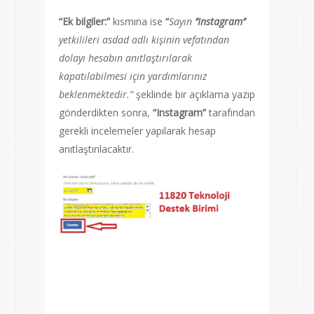
“Ek bilgiler:”
kısmına ise
“
Sayın
‘’Instagram’’
yetkilileri asdad adlı kişinin vefatından
dolayı hesabın anıtlaştırılarak
kapatılabilmesi için yardımlarınız
beklenmektedir.”
şeklinde bir açıklama yazıp
gönderdikten sonra,
“
Instagram”
tarafından
gerekli incelemeler yapılarak hesap
anıtlaştırılacaktır.