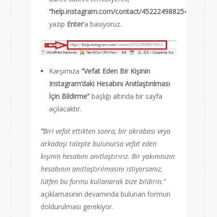
“help.instagram.com/contact/452224988254813”
yazıp
Enter
‘a basıyoruz.
Karşımıza
“
Vefat Eden Bir Kişinin
Instagram’daki Hesabını Anıtlaştırılması
İçin Bildirme”
başlığı altında bir sayfa
açılacaktır.
“
Biri vefat ettikten sonra, bir akrabası veya
arkadaşı talepte bulunursa vefat eden
kişinin hesabını anıtlaştırırız. Bir yakınınızın
hesabının anıtlaştırılmasını istiyorsanız,
lütfen bu formu kullanarak bize bildirin.”
açıklamasının devamında bulunan formun
doldurulması gerekiyor.