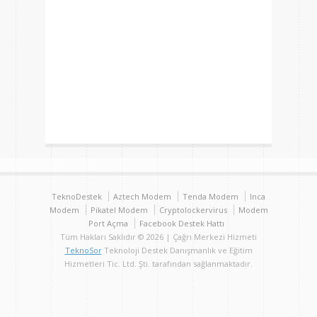
TeknoDestek
Aztech Modem
Tenda Modem
Inca
Modem
Pikatel Modem
Cryptolockervirus
Modem
Port Açma
Facebook Destek Hattı
Tüm Hakları Saklıdır © 2026 | Çağrı Merkezi Hizmeti
TeknoSor
Teknoloji Destek Danışmanlık ve Eğitim
Hizmetleri Tic. Ltd. Şti. tarafından sağlanmaktadır.