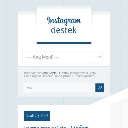
Buradasınız:
Ana Sayfa
|
Genel
| Instagram'da, Vefat
Eden Kişinin Hesabını Anıtlaştırma (Resimli Anlatım)
Ocak 29, 2017