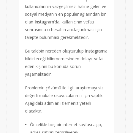
kullanıcılarının vazgeçilmezi haline gelen ve
sosyal medyanın en popüler ağlarından biri
olan
Instagram
‘da, kullanıcının vefatı
sonrasında o hesabın anıtlaştırılması için
talepte bulunması gerekmektedir.
Bu talebin nereden oluşturulup
Instagram
‘a
bildirileceği bilinmemesinden dolayı, vefat
eden kişinin bu konuda sorun
yaşamaktadır.
Problemin çözümü ile ilgili araştırmayı siz
değerli makale okuyucularımız için yaptık.
Aşağıdaki adımları izlemeniz yeterli
olacaktır.
Öncelikle boş bir internet sayfası açıp,
adres satırını temizliyerek,