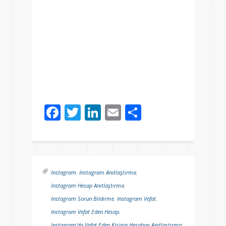
Facebook
Twitter
LinkedIn
Email
Share
Instagram
,
Instagram Anıtlaştırma
,
Instagram Hesap Anıtlaştırma
,
Instagram Sorun Bildirme
,
Instagram Vefat
,
Instagram Vefat Eden Hesap
,
Instagram’da Vefat Eden Kişinin Hesabını Anıtlaştırma