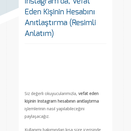
Instagram’da, Vefat
Eden Kişinin Hesabını
Anıtlaştırma (Resimli
Anlatım)
Siz değerli okuyucularımızla,
vefat eden
kişinin Instagram hesabının anıtlaştırma
işlemlerinin nasıl yapılabileceğini
paylaşacağız.
Kullanımı bakımından kısa süre içerisinde