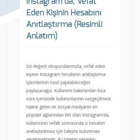
Instagram’da, Vefat
Eden Kişinin Hesabını
Anıtlaştırma (Resimli
Anlatım)
Siz değerli okuyucularımızla, vefat eden
kişinin Instagram hesabının anıtlaştırma
işlemlerinin nasıl yapılabileceğini
paylaşacağız. Kullanımı bakımından kısa
süre içerisinde kullanıcılarının vazgeçilmezi
haline gelen ve sosyal medyanın en
popüler ağlarından biri olan Instagram‘da,
kullanıcının vefatı sonrasında o hesabın
anıtlaştırılması için talepte bulunması
gerekmektedir. Bu talebin nereden