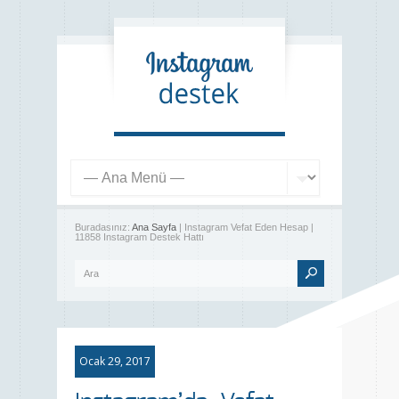
Buradasınız:
Ana Sayfa
| Instagram Vefat Eden Hesap |
11858 Instagram Destek Hattı
Ocak 29, 2017