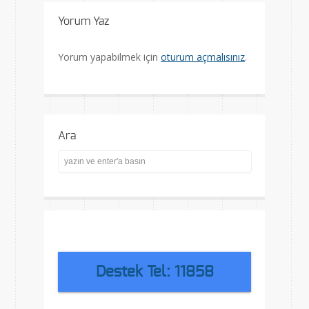
Yorum Yaz
Yorum yapabilmek için
oturum açmalısınız
.
Ara
Destek Tel: 11858