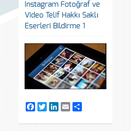
Instagram Fotoğraf ve
Video Telif Hakkı Saklı
Eserleri Bildirme 1
Facebook
Twitter
LinkedIn
Email
Share