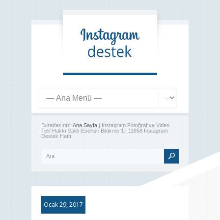
Buradasınız:
Ana Sayfa
| Instagram Fotoğraf ve Video
Telif Hakkı Saklı Eserleri Bildirme 1 | 11858 Instagram
Destek Hattı
Ocak 29, 2017