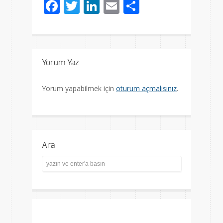
Facebook
Twitter
LinkedIn
Email
Share
Yorum Yaz
Yorum yapabilmek için
oturum açmalısınız
.
Ara