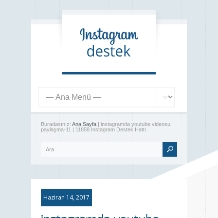
Buradasınız:
Ana Sayfa
| instagramda youtube videosu
paylaşma-11 | 11858 Instagram Destek Hattı
Haziran 14, 2017