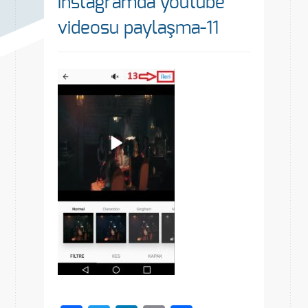
instagramda youtube
videosu paylaşma-11