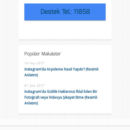
Destek Tel: 11858
Popüler Makaleler
14 Haz 2017
Instagram’da Arşivleme Nasıl Yapılır? (Resimli
Anlatım)
01 Şub 2017
Instagram’da Gizlilik Haklarınızı İhlal Eden Bir
Fotoğrafı veya Videoyu Şikayet Etme (Resimli
Anlatım)