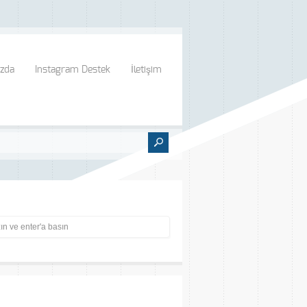
zda
Instagram Destek
İletişim