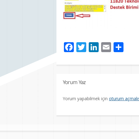
Facebook
Twitter
LinkedIn
Email
Sh
Yorum Yaz
Yorum yapabilmek için
oturum açmalıs