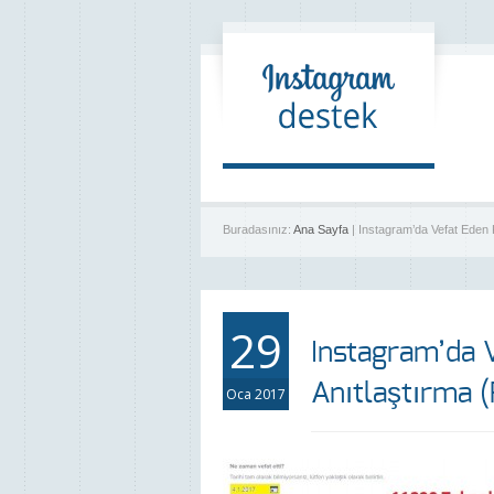
Buradasınız:
Ana Sayfa
| Instagram’da Vefat Eden K
29
Instagram’da V
Anıtlaştırma (
Oca 2017