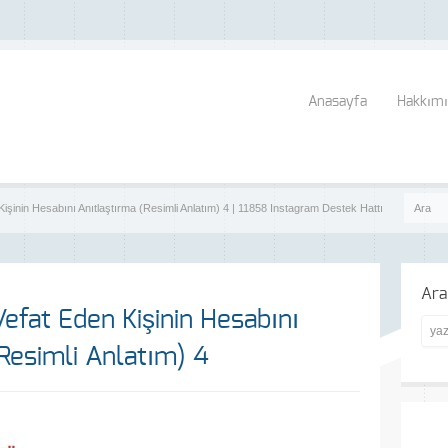
Anasayfa
Hakkımı
işinin Hesabını Anıtlaştırma (Resimli Anlatım) 4 | 11858 Instagram Destek Hattı
Ara
efat Eden Kişinin Hesabını
Resimli Anlatım) 4