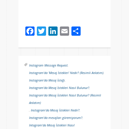
Facebook
Twitter
LinkedIn
Email
Share
Instagram Message Request
,
Instagram'da 'Mesaj İstekleri' Nedir? (Resimli Anlatım)
,
Instagram'da Mesaj İsteği
,
Instagram'da Mesaj İstekleri Nasıl Bulunur?
,
Instagram'da Mesaj İstekleri Nasıl Bulunur? (Resimli
Anlatım)
,
Instagram'da Mesaj İstekleri Nedir?
,
Instagram'da mesajları göremiyorum?
,
Intagram'da Mesaj İstekleri Nasıl