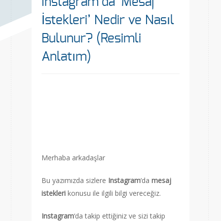
Instagram’da ‘Mesaj
İstekleri’ Nedir ve Nasıl
Bulunur? (Resimli
Anlatım)
Merhaba arkadaşlar
Bu yazımızda sizlere
I
nstagram
‘da
mesaj
istekleri
konusu ile ilgili bilgi vereceğiz.
Instagram
‘da takip ettiğiniz ve sizi takip