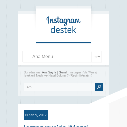
Buradasınız:
Ana Sayfa
|
Genel
| Instagram'da 'Mesaj
İstekleri' Nedir ve Nasıl Bulunur? (Resimli Anlatım)
Nisan 5, 2017