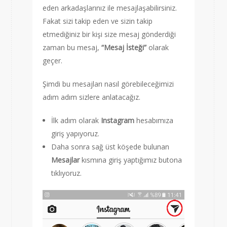
eden arkadaşlarınız ile mesajlaşabilirsiniz.
Fakat sizi takip eden ve sizin takip
etmediğiniz bir kişi size mesaj gönderdiği
zaman bu mesaj,
“
Mesaj İsteği”
olarak
geçer.
Şimdi bu mesajları nasıl görebileceğimizi
adım adım sizlere anlatacağız.
İlk adım olarak
I
nstagram
hesabımıza
giriş yapıyoruz.
Daha sonra sağ üst köşede bulunan
Mesajlar
kısmına giriş yaptığımız butona
tıklıyoruz.