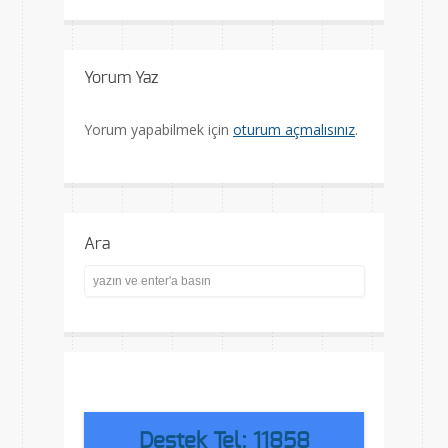
Yorum Yaz
Yorum yapabilmek için
oturum açmalısınız
.
Ara
Destek Tel: 11858