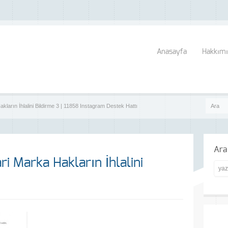
Anasayfa
Hakkımı
kların İhlalini Bildirme 3 | 11858 Instagram Destek Hattı
Ara
ri Marka Hakların İhlalini