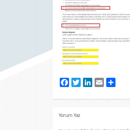
Facebook
Twitter
LinkedIn
Email
Sh
Yorum Yaz