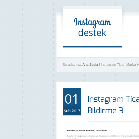
Buradasınız:
Ana Sayfa
| Instagram Ticari Marka Ha
01
Instagram Tica
Bildirme 3
Şub 2017