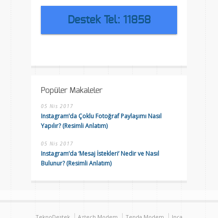
Destek Tel: 11858
Popüler Makaleler
05 Nis 2017
Instagram’da Çoklu Fotoğraf Paylaşımı Nasıl
Yapılır? (Resimli Anlatım)
05 Nis 2017
Instagram’da ‘Mesaj İstekleri’ Nedir ve Nasıl
Bulunur? (Resimli Anlatım)
TeknoDestek
Aztech Modem
Tenda Modem
Inca