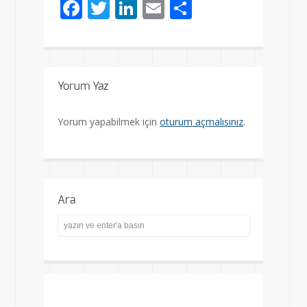
Facebook
Twitter
LinkedIn
Email
Share
Yorum Yaz
Yorum yapabilmek için
oturum açmalısınız
.
Ara