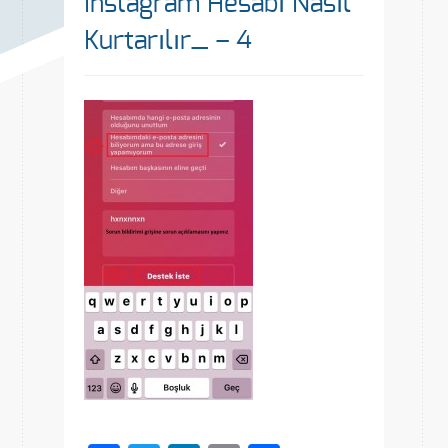
Instagram Hesabı Nasıl
Kurtarılır_ – 4