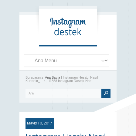
Buradasınız:
Ana Sayfa
| Instagram Hesabı Nasıl
Kurtarılır_ – 4 | 11858 Instagram Destek Hattı
Mayıs 10, 2017