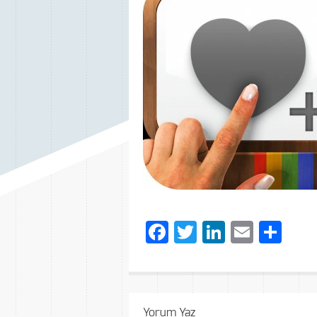
Facebook
Twitter
LinkedIn
Email
Sh
Yorum Yaz