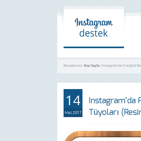
Buradasınız:
Ana Sayfa
| Instagram’da Fotoğraf Beğ
14
Instagram’da 
Tüyoları (Resi
Haz 2017