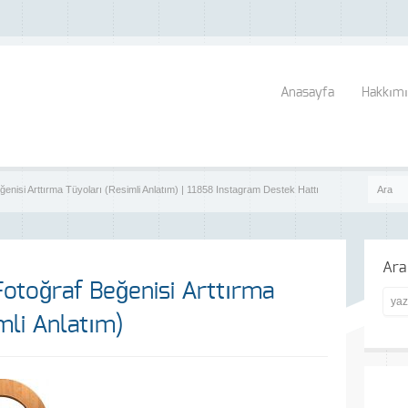
Anasayfa
Hakkımı
enisi Arttırma Tüyoları (Resimli Anlatım) | 11858 Instagram Destek Hattı
Ara
Fotoğraf Beğenisi Arttırma
mli Anlatım)