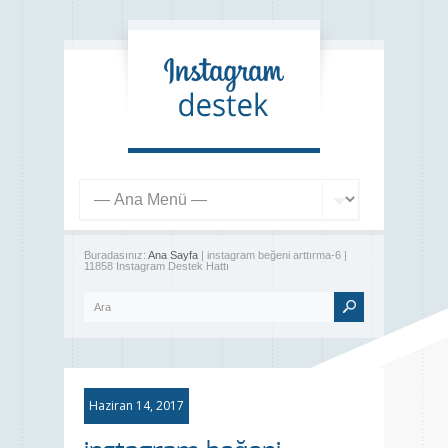
Buradasınız:
Ana Sayfa
| instagram beğeni arttırma-6 |
11858 Instagram Destek Hattı
Haziran 14, 2017