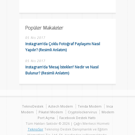
Popüler Makaleler
05 Nis 2017
Instagram’da Çoklu Fotoğraf Paylaşımı Nasıl
Yapılır? (Resimli Anlatım)
05 Nis 2017
Instagram’da ‘Mesaj İstekleri’ Nedir ve Nasıl
Bulunur? (Resimli Anlatım)
TeknoDestek
Aztech Modem
Tenda Modem
Inca
Modem
Pikatel Modem
Cryptolockervirus
Modem
Port Açma
Facebook Destek Hattı
Tüm Hakları Saklıdır © 2026 | Çağrı Merkezi Hizmeti
TeknoSor
Teknoloji Destek Danışmanlık ve Eğitim
Hizmetleri Tic. Ltd. Şti. tarafından sağlanmaktadır.