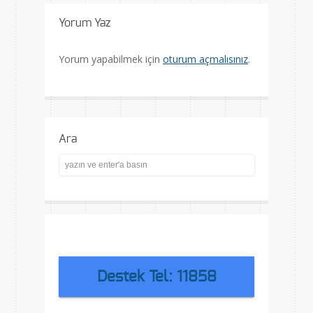
Yorum Yaz
Yorum yapabilmek için
oturum açmalısınız
.
Ara
Destek Tel: 11858