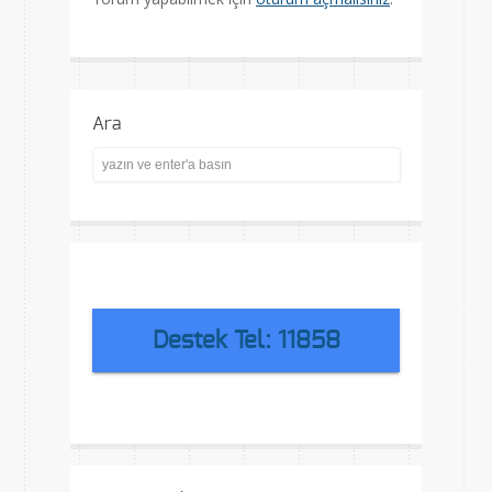
Ara
Destek Tel: 11858