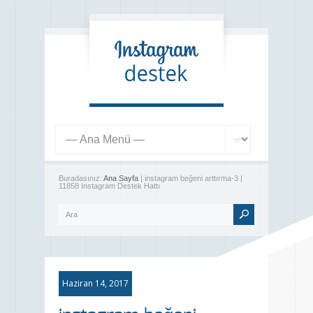
Buradasınız:
Ana Sayfa
| instagram beğeni arttırma-3 |
11858 Instagram Destek Hattı
Haziran 14, 2017