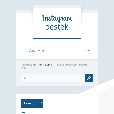
Buradasınız:
Ana Sayfa
| 6 | 11858 Instagram Destek
Hattı
Nisan 5, 2017