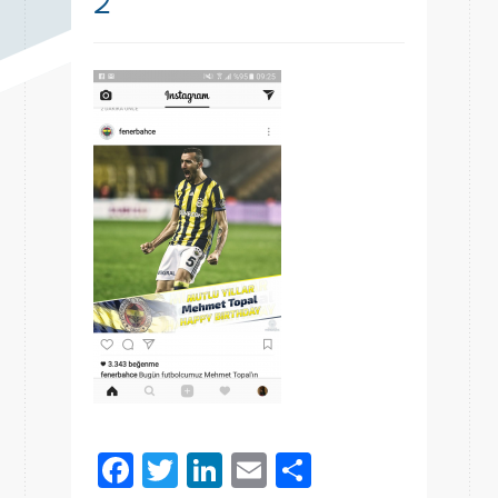
2
Facebook
Twitter
LinkedIn
Email
Share