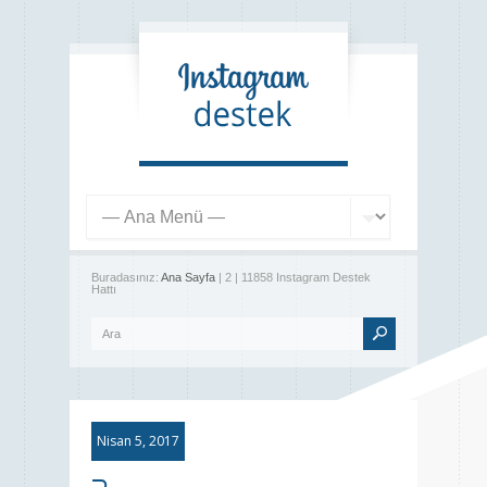
Buradasınız:
Ana Sayfa
| 2 | 11858 Instagram Destek
Hattı
Nisan 5, 2017