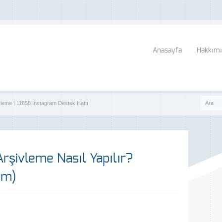
Anasayfa
Hakkımı
vleme | 11858 Instagram Destek Hattı
rşivleme Nasıl Yapılır?
ım)