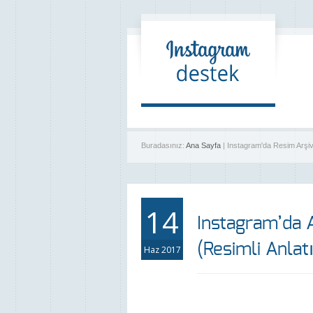
Buradasınız:
Ana Sayfa
| Instagram'da Resim Arşi
14
Instagram’da A
(Resimli Anlat
Haz 2017