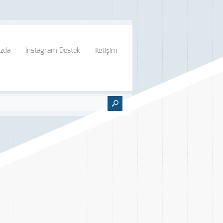
zda
Instagram Destek
İletişim