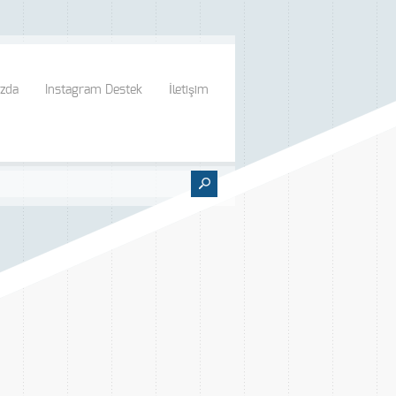
zda
Instagram Destek
İletişim