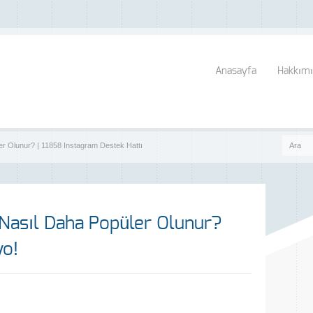
Anasayfa
Hakkımı
er Olunur? | 11858 Instagram Destek Hattı
 Nasıl Daha Popüler Olunur?
yo!