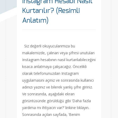
Instagram Hesabı Nasıl
Kurtarılır? (Resimli
Anlatım)
Siz değerli okuyucularımıza bu
makalemizde, çalınan veya şifresi unutulan
Instagram hesabının nasıl kurtarılabileceğini
kısaca anlatmaya çalışacağız. Öncelikli
olarak telefonunuzdan Instagram
uygulamasını açınız ve sonrasında kullanıcı
adınızı yazınız ve bilerek yanlış şifre giriniz.
Ve sonrasında, aşağıdaki ekran
görüntüsünde görüldüğü gibi ‘Daha fazla
yardıma mı ihtiyacın var?’ linkine tıklayın.
Sonrasında açılan sayfada, ‘Benim