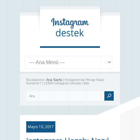
Buradasınız:
Ana Sayfa
| Instagram'da Hesap Nasıl
Kurtarılır? | 11858 Instagram Destek Hattı
Mayıs 10, 2017