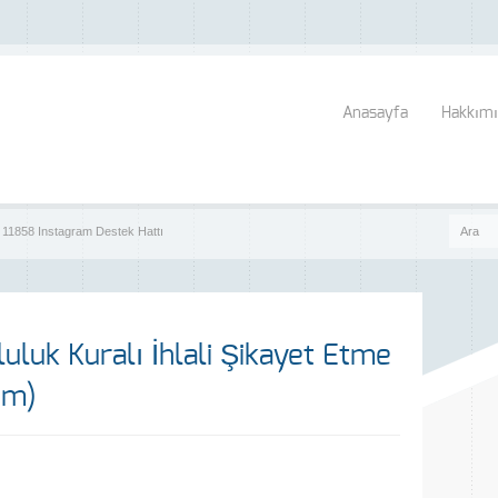
Anasayfa
Hakkımı
 | 11858 Instagram Destek Hattı
uluk Kuralı İhlali Şikayet Etme
ım)