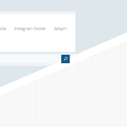
zda
Instagram Destek
İletişim