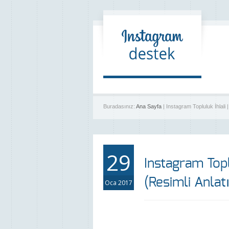
Buradasınız:
Ana Sayfa
| Instagram Topluluk İhlali
29
Instagram Topl
(Resimli Anlat
Oca 2017