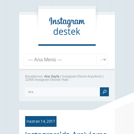
Buradasınız:
Ana Sayfa
| Instagram Resim Arşivleme |
11858 Instagram Destek Hattı
Haziran 14, 2017