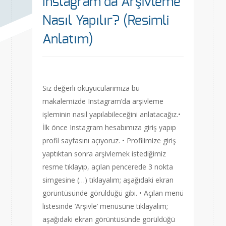
Instagram’da Arşivleme
Nasıl Yapılır? (Resimli
Anlatım)
Siz değerli okuyucularımıza bu
makalemizde Instagram’da arşivleme
işleminin nasıl yapılabileceğini anlatacağız.•
İlk önce Instagram hesabımıza giriş yapıp
profil sayfasını açıyoruz. • Profilimize giriş
yaptıktan sonra arşivlemek istediğimiz
resme tıklayıp, açılan pencerede 3 nokta
simgesine (…) tıklayalım; aşağıdaki ekran
görüntüsünde görüldüğü gibi. • Açılan menü
listesinde ‘Arşivle’ menüsüne tıklayalım;
aşağıdaki ekran görüntüsünde görüldüğü