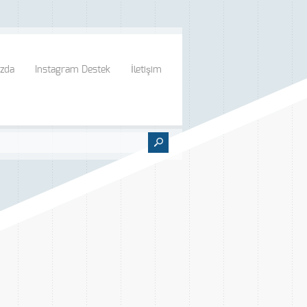
zda
Instagram Destek
İletişim