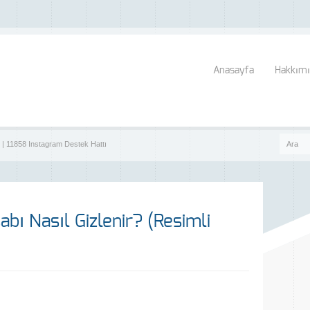
Anasayfa
Hakkımı
? | 11858 Instagram Destek Hattı
bı Nasıl Gizlenir? (Resimli