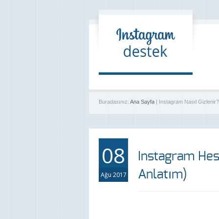
Buradasınız:
Ana Sayfa
| Instagram Nasıl Gizlenir
08
Instagram Hesa
Anlatım)
Ağu 2017