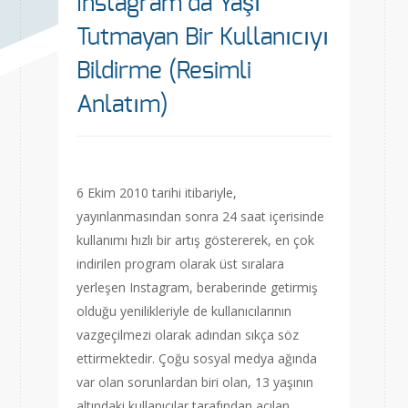
Instagram’da Yaşı
Tutmayan Bir Kullanıcıyı
Bildirme (Resimli
Anlatım)
6 Ekim 2010 tarihi itibariyle,
yayınlanmasından sonra 24 saat içerisinde
kullanımı hızlı bir artış göstererek, en çok
indirilen program olarak üst sıralara
yerleşen Instagram, beraberinde getirmiş
olduğu yenilikleriyle de kullanıcılarının
vazgeçilmezi olarak adından sıkça söz
ettirmektedir. Çoğu sosyal medya ağında
var olan sorunlardan biri olan, 13 yaşının
altındaki kullanıcılar tarafından açılan