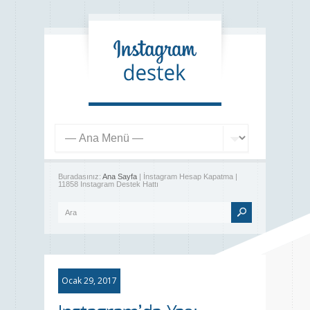
Buradasınız:
Ana Sayfa
| İnstagram Hesap Kapatma |
11858 Instagram Destek Hattı
Ocak 29, 2017