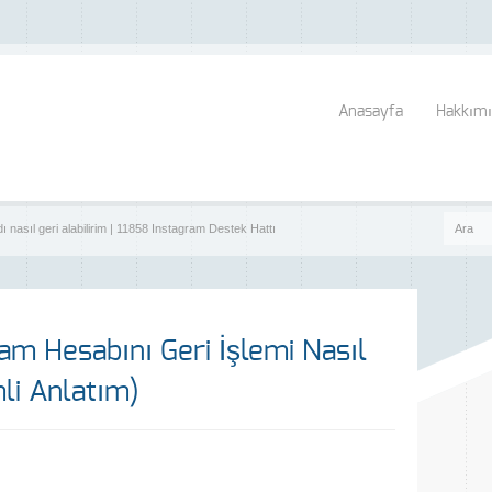
Anasayfa
Hakkımı
 nasıl geri alabilirim | 11858 Instagram Destek Hattı
am Hesabını Geri İşlemi Nasıl
mli Anlatım)