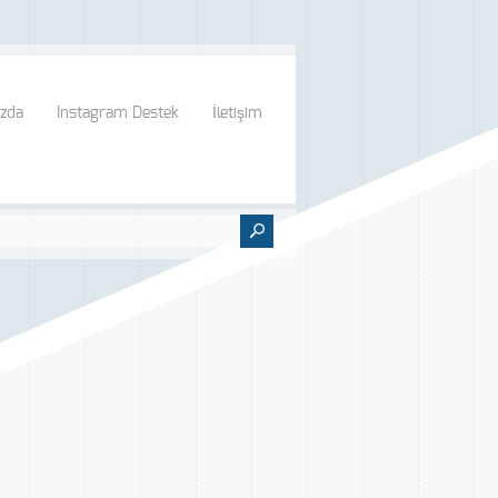
zda
Instagram Destek
İletişim