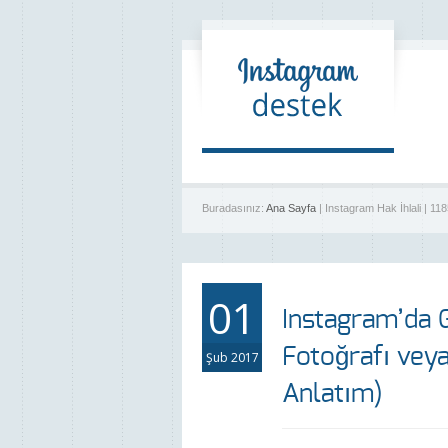
Buradasınız:
Ana Sayfa
| Instagram Hak İhlali | 11
01
Instagram’da Gi
Fotoğrafı vey
Şub 2017
Anlatım)