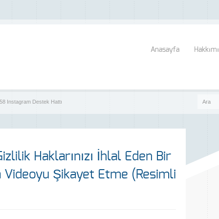
Anasayfa
Hakkımı
858 Instagram Destek Hattı
zlilik Haklarınızı İhlal Eden Bir
a Videoyu Şikayet Etme (Resimli