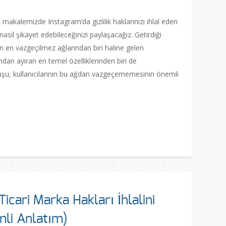
makalemizde Instagram‘da gizlilik haklarınızı ihlal eden
asıl şikayet edebileceğinizi paylaşacağız. Getirdiği
ın en vazgeçilmez ağlarından biri haline gelen
dan ayıran en temel özelliklerinden biri de
 oluşu, kullanıcılarının bu ağdan vazgeçememesinin önemli
are
icari Marka Hakları İhlalini
mli Anlatım)