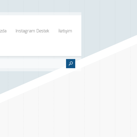
zda
Instagram Destek
İletişim