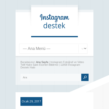
Buradasınız:
Ana Sayfa
| Instagram Fotoğraf ve Video
Telif Haklı Saklı Eserleri Bildirme | 11858 Instagram
Destek Hattı
Ocak 29, 2017