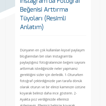
Instagram’da Fotoğraf
Beğenisi Arttırma
Tüyoları (Resimli
Anlatım)
Dünyanın en çok kullanılan kişisel paylaşım
bloglarından biri olan Instagram’da
paylaştığınız fotoğralarınızın beğeni sayısını
arttırmak istediğinizde neler yapmanız
gerektiğini sizler için derledik. 1-Otururken
fotoğraf çektirdiğinizde yan tarafa dönük
olarak oturun ve bir elinizi karnınızın üstüne
koyarak belinizi daha ince gösterin. 2-
Ayakta poz verdiğinizde ellerinizi
gizlemeyin. Ellerinizi belinize koyarak,