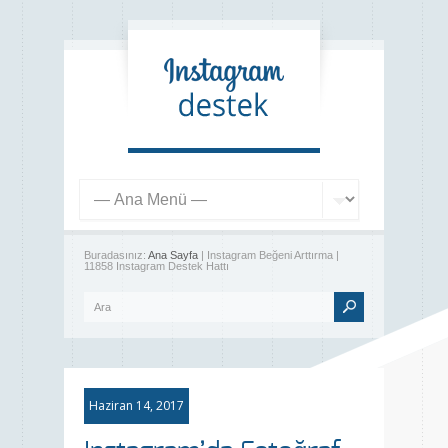
Buradasınız:
Ana Sayfa
| Instagram Beğeni Arttırma |
11858 Instagram Destek Hattı
Haziran 14, 2017