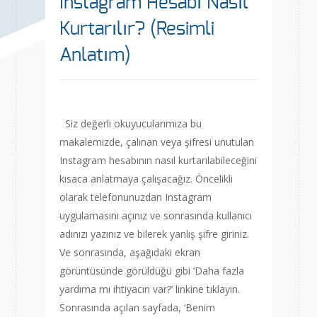
Instagram Hesabı Nasıl
Kurtarılır? (Resimli
Anlatım)
Siz değerli okuyucularımıza bu
makalemizde, çalınan veya şifresi unutulan
Instagram hesabının nasıl kurtarılabileceğini
kısaca anlatmaya çalışacağız. Öncelikli
olarak telefonunuzdan Instagram
uygulamasını açınız ve sonrasında kullanıcı
adınızı yazınız ve bilerek yanlış şifre giriniz.
Ve sonrasında, aşağıdaki ekran
görüntüsünde görüldüğü gibi ‘Daha fazla
yardıma mı ihtiyacın var?’ linkine tıklayın.
Sonrasında açılan sayfada, ‘Benim