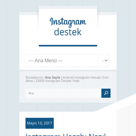
Buradasınız:
Ana Sayfa
| Android Instagram Hesabı Geri
Alma | 11858 Instagram Destek Hattı
Mayıs 10, 2017