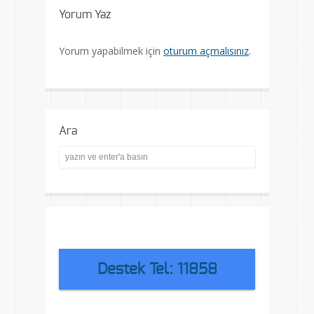
Yorum Yaz
Yorum yapabilmek için
oturum açmalısınız
.
Ara
Destek Tel: 11858