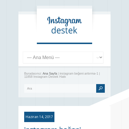
Buradasınız:
Ana Sayfa
| instagram beğeni arttırma-1 |
11858 Instagram Destek Hattı
Haziran 14, 2017