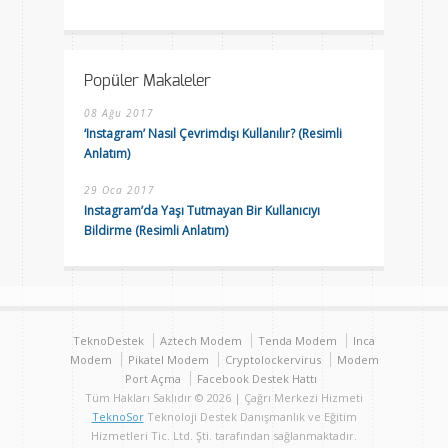
Popüler Makaleler
08 Ağu 2017
‘Instagram’ Nasıl Çevrimdışı Kullanılır? (Resimli
Anlatım)
29 Oca 2017
Instagram’da Yaşı Tutmayan Bir Kullanıcıyı
Bildirme (Resimli Anlatım)
TeknoDestek
Aztech Modem
Tenda Modem
Inca
Modem
Pikatel Modem
Cryptolockervirus
Modem
Port Açma
Facebook Destek Hattı
Tüm Hakları Saklıdır © 2026 | Çağrı Merkezi Hizmeti
TeknoSor
Teknoloji Destek Danışmanlık ve Eğitim
Hizmetleri Tic. Ltd. Şti. tarafından sağlanmaktadır.