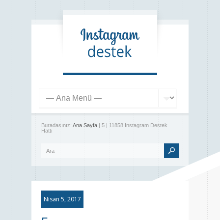
Buradasınız:
Ana Sayfa
| 5 | 11858 Instagram Destek
Hattı
Nisan 5, 2017