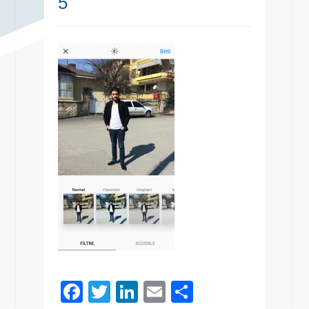
5
Facebook
Twitter
LinkedIn
Email
Share