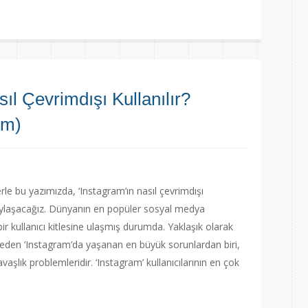
sıl Çevrimdışı Kullanılır?
ım)
erle bu yazımızda, ‘Instagram’ın nasıl çevrimdışı
e paylaşacağız. Dünyanın en popüler sosyal medya
bir kullanıcı kitlesine ulaşmış durumda. Yaklaşık olarak
p eden ‘Instagram’da yaşanan en büyük sorunlardan biri,
aşlık problemleridir. ‘Instagram’ kullanıcılarının en çok