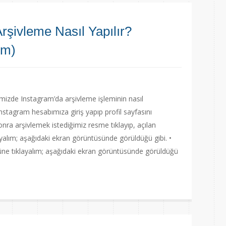
rşivleme Nasıl Yapılır?
ım)
mizde Instagram’da arşivleme işleminin nasıl
Instagram hesabımıza giriş yapıp profil sayfasını
sonra arşivlemek istediğimiz resme tıklayıp, açılan
yalım; aşağıdaki ekran görüntüsünde görüldüğü gibi. •
süne tıklayalım; aşağıdaki ekran görüntüsünde görüldüğü