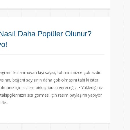
 Nasıl Daha Popüler Olunur?
yo!
ram’ kullanmayan kişi sayısı, tahminimizce çok azdır.
ısının, beğeni sayısının daha çok olmasını tabi ki ister.
olmanız için sizlere birkaç ipucu vereceğiz. • Yüklediğiniz
i takipçilerinizin sizi görmesi için resim paylaşımı yapıyor
fie..