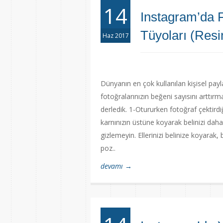
14
Instagram’da F
Tüyoları (Resi
Haz 2017
Dünyanın en çok kullanılan kişisel payl
fotoğralarınızın beğeni sayısını arttırm
derledik. 1-Otururken fotoğraf çektirdi
karnınızın üstüne koyarak belinizi daha
gizlemeyin. Ellerinizi belinize koyarak,
poz..
devamı →