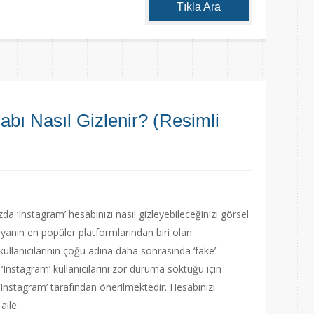
Tıkla Ara
bı Nasıl Gizlenir? (Resimli
zda ‘Instagram’ hesabınızı nasıl gizleyebileceğinizi görsel
dyanın en popüler platformlarından biri olan
kullanıcılarının çoğu adına daha sonrasında ‘fake’
Instagram’ kullanıcılarını zor duruma soktuğu için
 ‘Instagram’ tarafından önerilmektedir. Hesabınızı
aile..