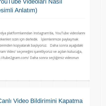
YouTube Videoları Nasıl
esimli Anlatım)
dya platformlarından Instagram’da, YouTube videolarını
kenleri sizin için derledik. İşlemlerimize paylaşmak
üzerinden kopyalarak başlıyoruz. Daha sonra aşağıdaki
gram Video’ seçeneğini işaretliyoruz ve açılan kutucuğa,
 http://tube2gram.com/ Daha sonra seçtiğimiz videonun
anlı Video Bildirimini Kapatma