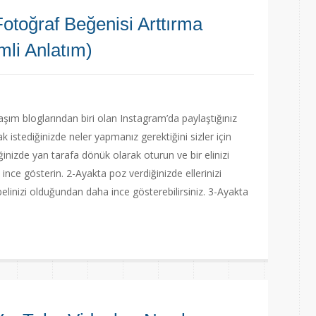
otoğraf Beğenisi Arttırma
mli Anlatım)
aşım bloglarından biri olan Instagram’da paylaştığınız
ak istediğinizde neler yapmanız gerektiğini sizler için
ğinizde yan tarafa dönük olarak oturun ve bir elinizi
 ince gösterin. 2-Ayakta poz verdiğinizde ellerinizi
 belinizi olduğundan daha ince gösterebilirsiniz. 3-Ayakta