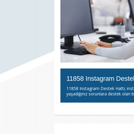
11858 Instagram Destek
11858 Instagram Destek Hattı; insta
yaşadığınız sorunlara destek olan bi