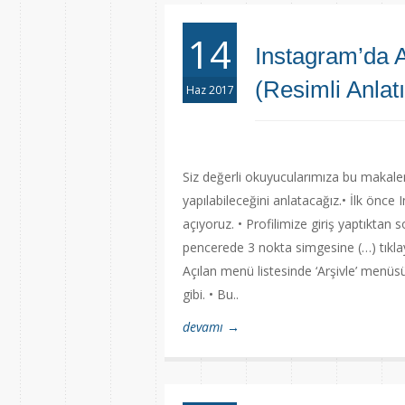
14
Instagram’da A
(Resimli Anlat
Haz 2017
Siz değerli okuyucularımıza bu makale
yapılabileceğini anlatacağız.• İlk önce 
açıyoruz. • Profilimize giriş yaptıktan 
pencerede 3 nokta simgesine (…) tıkla
Açılan menü listesinde ‘Arşivle’ menü
gibi. • Bu..
devamı →