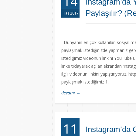
14
Instagram’da 
Paylaşılır? (R
Haz 2017
Dünyanın en çok kullanılan sosyal me
paylaşmak istediğinizde yapmanız gere
istediğimiz videonun linkini YouTube 
linke tıklayarak açılan ekrandan ‘Insta
ilgili videonun linkini yapıştırıyoruz.
paylaşmak istediğimiz 1..
devamı →
11
Instagram’da C