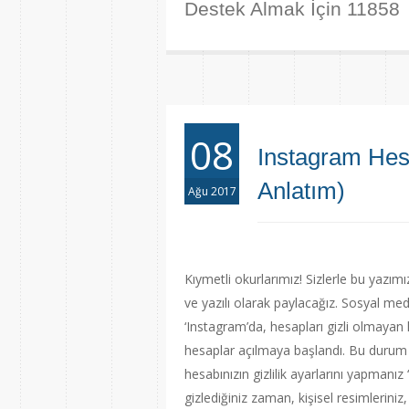
Destek Almak İçin 11858
08
Instagram Hesa
Anlatım)
Ağu 2017
Kıymetli okurlarımız! Sizlerle bu yazımı
ve yazılı olarak paylacağız. Sosyal me
‘Instagram’da, hesapları gizli olmayan 
hesaplar açılmaya başlandı. Bu durum ‘
hesabınızın gizlilik ayarlarını yapmanız
gizlediğiniz zaman, kişisel resimleriniz, 